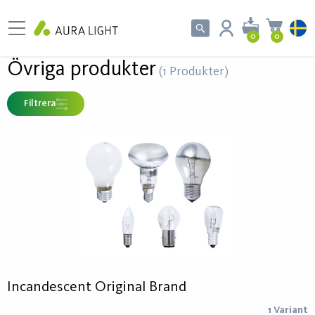
0
0
Övriga produkter
(1 Produkter)
Filtrera
Incandescent Original Brand
1 Variant