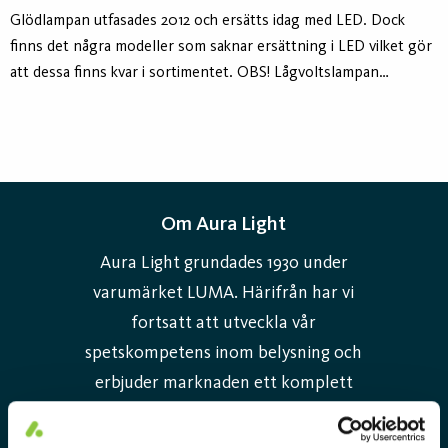
Glödlampan utfasades 2012 och ersätts idag med LED. Dock
finns det några modeller som saknar ersättning i LED vilket gör
att dessa finns kvar i sortimentet. OBS! Lågvoltslampan
fungerar inte i normal nätspänning.
Om Aura Light
Aura Light grundades 1930 under
varumärket LUMA. Härifrån har vi
fortsatt att utveckla vår
spetskompetens inom belysning och
erbjuder marknaden ett komplett
sortiment av skräddarsydda,
högteknologiska och hållbara