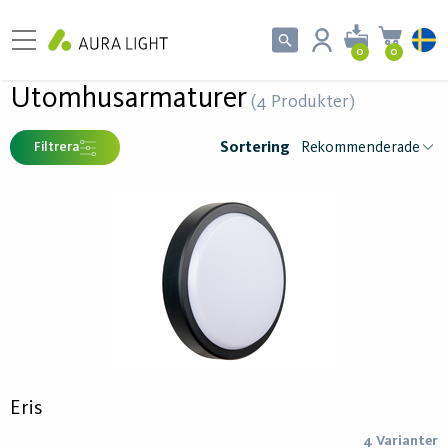
0
0
Utomhusarmaturer
(4 Produkter)
Sortering
Filtrera
Eris
4 Varianter