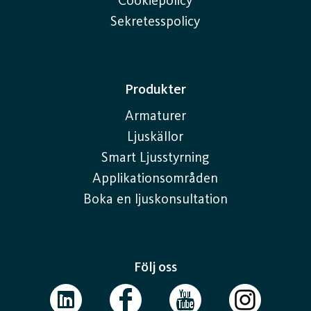
Cookiepolicy
Sekretesspolicy
Produkter
Armaturer
Ljuskällor
Smart Ljusstyrning
Applikationsområden
Boka en ljuskonsultation
Följ oss