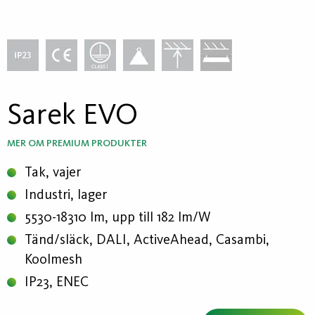
Sarek EVO
MER OM PREMIUM PRODUKTER
Tak, vajer
Industri, lager
5530-18310 lm, upp till 182 lm/W
Tänd/släck, DALI, ActiveAhead, Casambi,
Koolmesh
IP23, ENEC