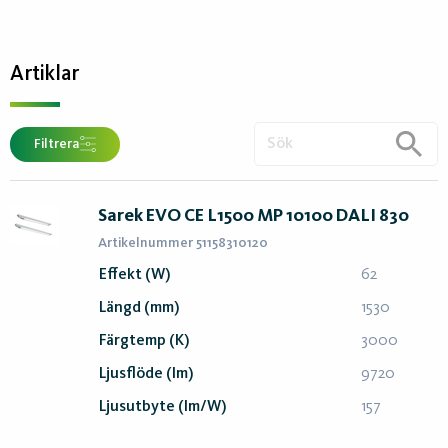
Artiklar
Filtrera
Sarek EVO CE L1500 MP 10100 DALI 830
Artikelnummer 51158310120
Effekt (W)
62
Längd (mm)
1530
Färgtemp (K)
3000
Ljusflöde (lm)
9720
Ljusutbyte (lm/W)
157