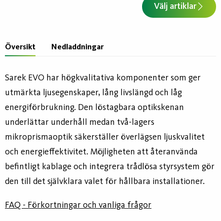
Välj artiklar
Översikt
Nedladdningar
Sarek EVO har högkvalitativa komponenter som ger
utmärkta ljusegenskaper, lång livslängd och låg
energiförbrukning. Den löstagbara optikskenan
underlättar underhåll medan två-lagers
mikroprismaoptik säkerställer överlägsen ljuskvalitet
och energieffektivitet. Möjligheten att återanvända
befintligt kablage och integrera trådlösa styrsystem gör
den till det självklara valet för hållbara installationer.
FAQ - Förkortningar och vanliga frågor