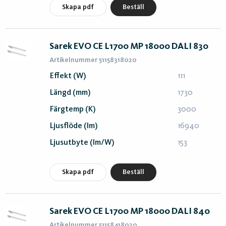
Skapa pdf
Beställ
Sarek EVO CE L1700 MP 18000 DALI 830
Artikelnummer 51158318020
Effekt (W)
111
Längd (mm)
1730
Färgtemp (K)
3000
Ljusflöde (lm)
16940
Ljusutbyte (lm/W)
153
Skapa pdf
Beställ
Sarek EVO CE L1700 MP 18000 DALI 840
Artikelnummer 51158418020