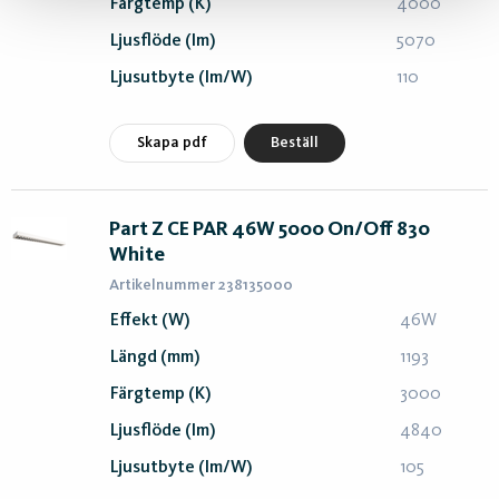
Färgtemp (K)
4000
Ljusflöde (lm)
5070
Ljusutbyte (lm/W)
110
Skapa pdf
Beställ
Part Z CE PAR 46W 5000 On/Off 830
White
Artikelnummer 238135000
Effekt (W)
46W
Längd (mm)
1193
Färgtemp (K)
3000
Ljusflöde (lm)
4840
Ljusutbyte (lm/W)
105