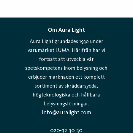
Om Aura Light
Aura Light grundades 1930 under
varumärket LUMA. Härifrån har vi
fortsatt att utveckla vår
spetskompetens inom belysning och
erbjuder marknaden ett komplett
sortiment av skräddarsydda,
högteknologiska och hållbara
belysningslösningar.
Info@auralight.com
020-32 30 30