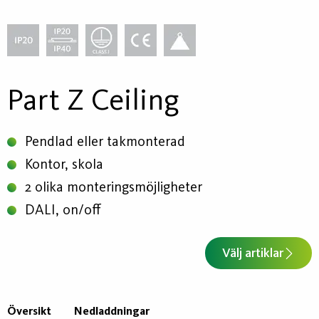
Part Z Ceiling
Pendlad eller takmonterad
Kontor, skola
2 olika monteringsmöjligheter
DALI, on/off
Välj artiklar
Översikt
Nedladdningar