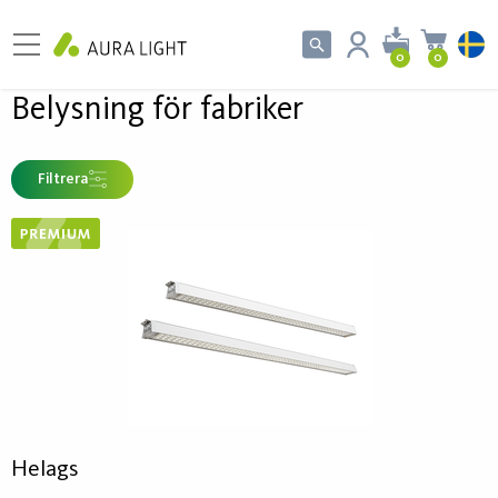
0
0
Belysning för fabriker
Filtrera
Helags