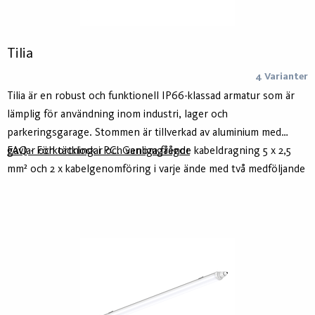
Tilia
4 Varianter
Tilia är en robust och funktionell IP66-klassad armatur som är
lämplig för användning inom industri, lager och
parkeringsgarage. Stommen är tillverkad av aluminium med
gavlar och täcklock i PC. Genomgående kabeldragning 5 x 2,5
FAQ - Förkortningar och vanliga frågor
mm² och 2 x kabelgenomföring i varje ände med två medföljande
kabelförskruvningar möjliggör flexibel och enkel installation.