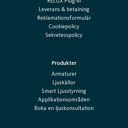
RELUX Plug-in
Leverans & betalning
Reklamationsformulär
Cookiepolicy
Sekretesspolicy
Produkter
Armaturer
Ljuskällor
Smart Ljusstyrning
Applikationsområden
Boka en ljuskonsultation