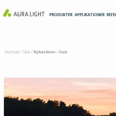
PRODUKTER
APPLIKATIONER
REFE
Startsida
Tack
Nyhetsbrev - Tack