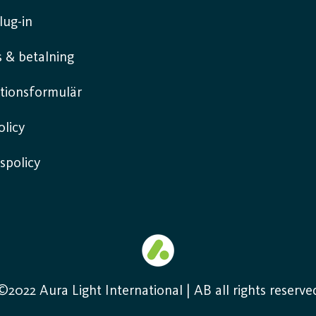
lug-in
 & betalning
tionsformulär
licy
spolicy
©2022 Aura Light International | AB all rights reserve