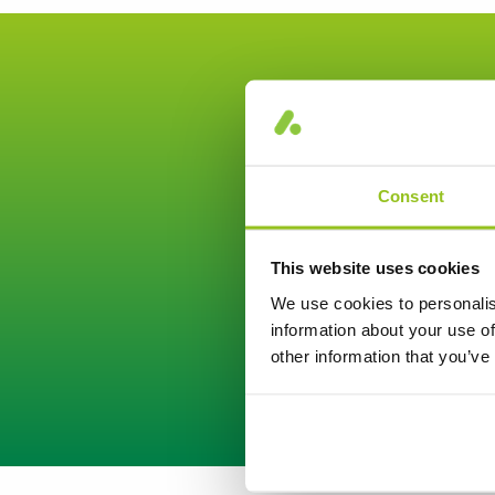
Consent
Konta
This website uses cookies
We use cookies to personalis
information about your use of
other information that you’ve