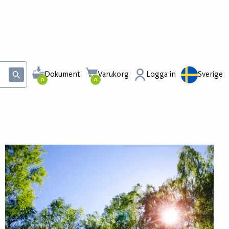
Dokument
Varukorg
Logga in
Sverige
0
0