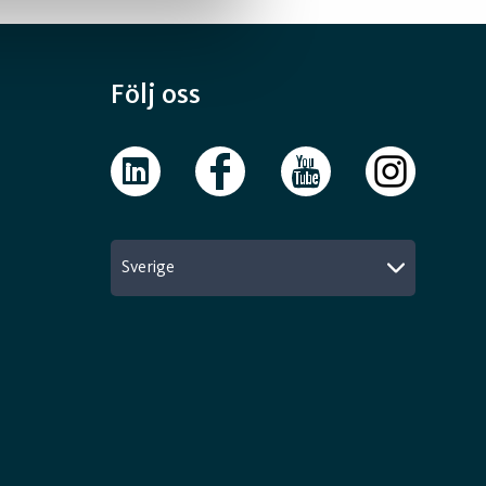
Följ oss
Sverige