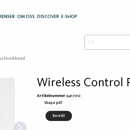
RENSER
OM OSS
DISCOVER
E-SHOP
 ActiveAhead
Wireless Control 
Artikelnummer
9417012
Skapa pdf
Beställ