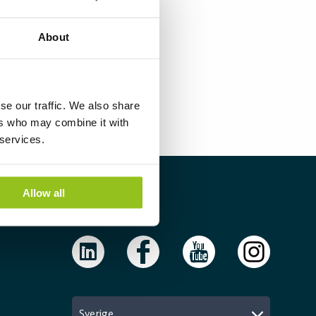
About
se our traffic. We also share
ers who may combine it with
 services.
Allow all
Följ oss
Sverige