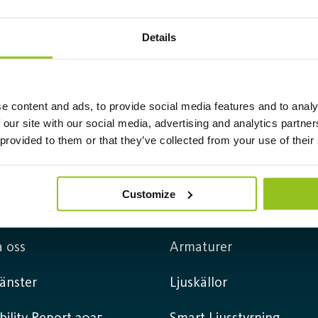
Details
e content and ads, to provide social media features and to analy
 our site with our social media, advertising and analytics partn
 provided to them or that they’ve collected from your use of their
Customize
mation
Produkter
 oss
Armaturer
jänster
Ljuskällor