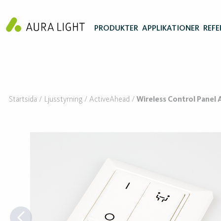
PRODUKTER
APPLIKATIONER
REFE
Startsida
Ljusstyrning
ActiveAhead
Wireless Control Panel