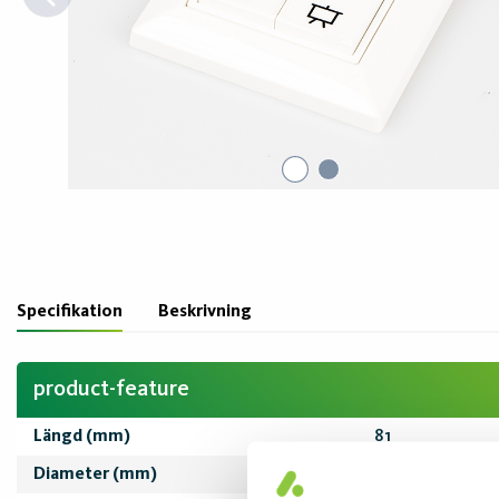
Specifikation
Beskrivning
product-feature
Längd (mm)
81
Diameter (mm)
81