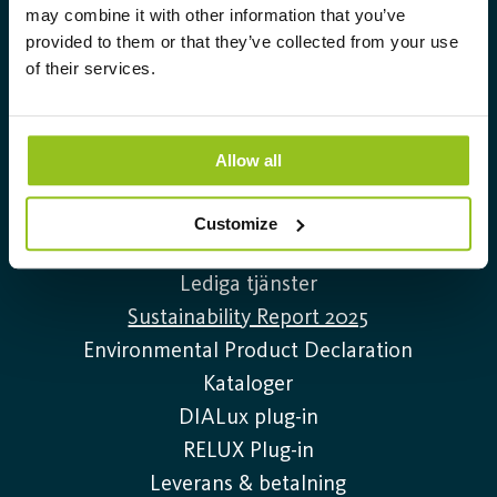
högteknologiska och hållbara
may combine it with other information that you’ve
belysningslösningar.
provided to them or that they’ve collected from your use
Info@auralight.com
of their services.
020-32 30 30
Allow all
Information
Customize
Kontakta oss
Lediga tjänster
Sustainability Report 2025
Environmental Product Declaration
Kataloger
DIALux plug-in
RELUX Plug-in
Leverans & betalning