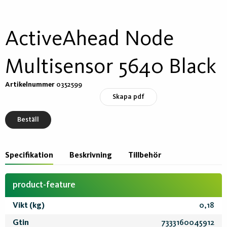
ActiveAhead Node
Multisensor 5640 Black
Artikelnummer
0352599
Skapa pdf
Beställ
Specifikation
Beskrivning
Tillbehör
product-feature
Vikt (kg)
0,18
Gtin
7333160045912