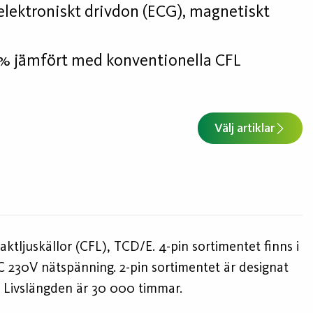
 elektroniskt drivdon (ECG), magnetiskt
0% jämfört med konventionella CFL
Välj artiklar
paktljuskällor (CFL), TCD/E. 4-pin sortimentet finns i
AC 230V nätspänning. 2-pin sortimentet är designat
g. Livslängden är 30 000 timmar.