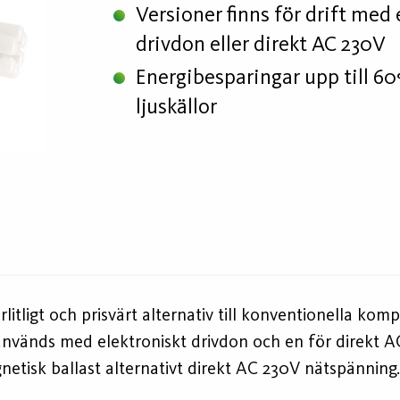
Versioner finns för drift med
drivdon eller direkt AC 230V
Energibesparingar upp till 6
ljuskällor
rlitligt och prisvärt alternativ till konventionella kom
m används med elektroniskt drivdon och en för direkt 
netisk ballast alternativt direkt AC 230V nätspännin