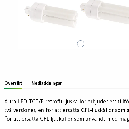
Översikt
Nedladdningar
Aura LED TCT/E retrofit-ljuskällor erbjuder ett tillfö
två versioner, en för att ersätta CFL-ljuskällor so
för att ersätta CFL-ljuskällor som används med mag