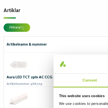
Artiklar
Filtrera
Artikelnamn & nummer
Aura LED TCT 2pin AC CCG 770lm 7W 840 GX24D Universal
Consent
Artikelnummer 488709
This website uses cookies
We use cookies to personalis