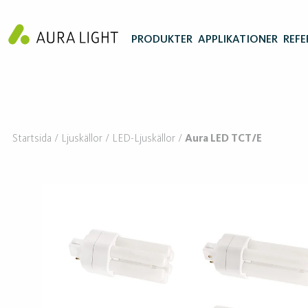
PRODUKTER
APPLIKATIONER
REFE
Startsida
Ljuskällor
LED-Ljuskällor
Aura LED TCT/E