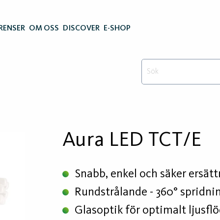
RENSER
OM OSS
DISCOVER
E-SHOP
Aura LED TCT/E
Snabb, enkel och säker ersättn
Rundstrålande - 360° spridni
Glasoptik för optimalt ljusfl