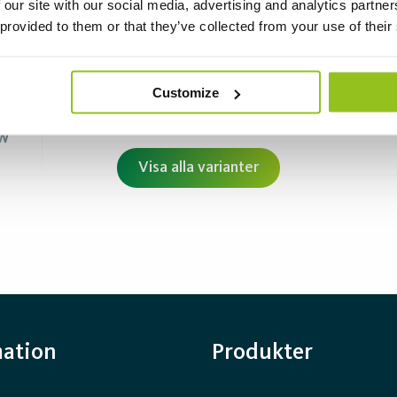
 our site with our social media, advertising and analytics partn
 provided to them or that they’ve collected from your use of their
GX24Q Universal
32W
1580
Customize
 W
Visa alla varianter
mation
Produkter