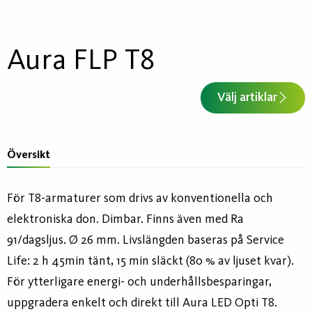
Aura FLP T8
Välj artiklar
Översikt
För T8-armaturer som drivs av konventionella och
elektroniska don. Dimbar. Finns även med Ra
91/dagsljus. Ø 26 mm. Livslängden baseras på Service
Life: 2 h 45min tänt, 15 min släckt (80 % av ljuset kvar).
För ytterligare energi- och underhållsbesparingar,
uppgradera enkelt och direkt till Aura LED Opti T8.