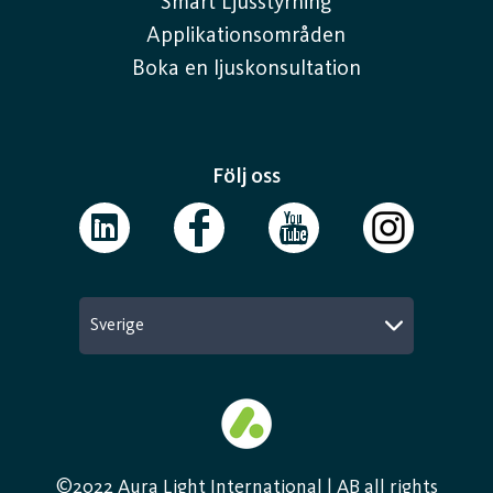
Smart Ljusstyrning
Applikationsområden
Boka en ljuskonsultation
Följ oss
Sverige
©2022 Aura Light International | AB all rights