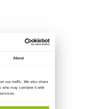
About
se our traffic. We also share
ers who may combine it with
 services.