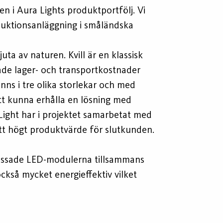
 i Aura Lights produktportfölj. Vi
roduktionsanläggning i småländska
juta av naturen. Kvill är en klassisk
erade lager- och transportkostnader
inns i tre olika storlekar och med
att kunna erhålla en lösning med
a Light har i projektet samarbetat med
ett högt produktvärde för slutkunden.
npassade LED-modulerna tillsammans
ckså mycket energieffektiv vilket