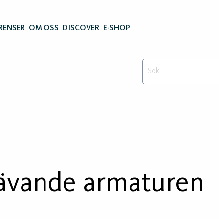
RENSER
OM OSS
DISCOVER
E-SHOP
vävande armaturen