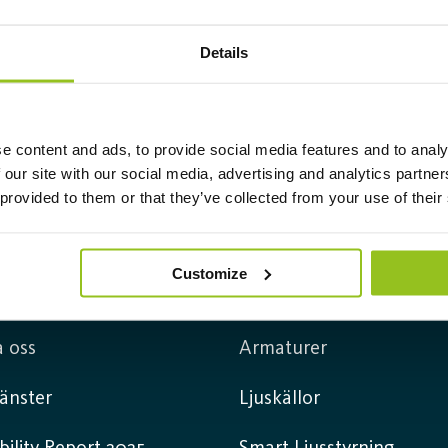
Details
e content and ads, to provide social media features and to analy
 our site with our social media, advertising and analytics partn
 provided to them or that they’ve collected from your use of their
Customize
mation
Produkter
 oss
Armaturer
jänster
Ljuskällor