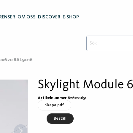
RENSER
OM OSS
DISCOVER
E-SHOP
20x620 RAL9016
Skylight Module 
Artikelnummer
826120651
Skapa pdf
Beställ