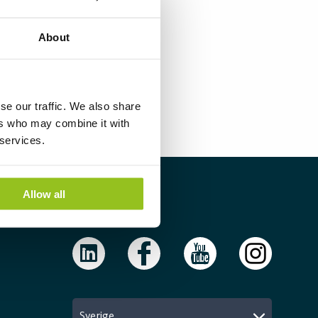
About
se our traffic. We also share
ers who may combine it with
 services.
Allow all
Följ oss
Sverige