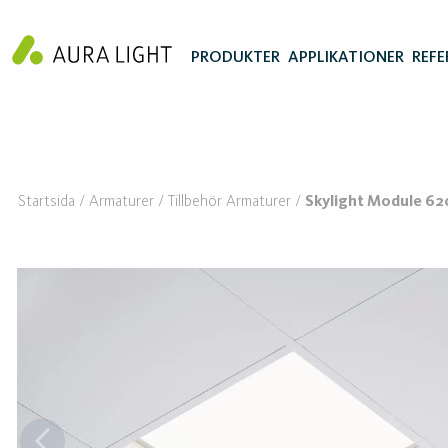
PRODUKTER
APPLIKATIONER
REFE
Startsida
Armaturer
Tillbehör Armaturer
Skylight Module 6