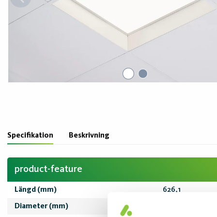
Specifikation
Beskrivning
product-feature
Längd (mm)
626,1
Diameter (mm)
626,1