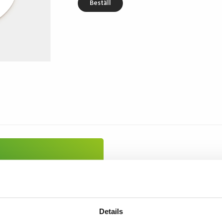
Beställ
Details