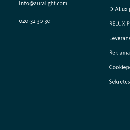
Info@auralight.com
DIALux p
020-32 30 30
RELUX P
Leverans
Reklama
Cookiepo
Sekretes