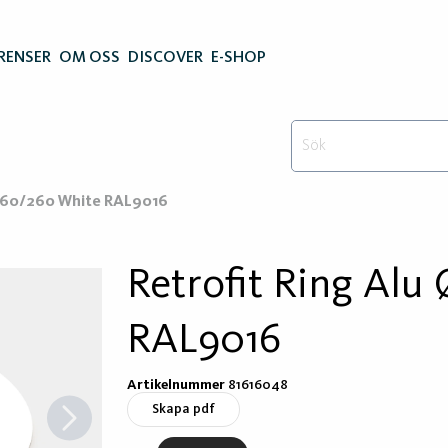
RENSER
OM OSS
DISCOVER
E-SHOP
Ø160/260 White RAL9016
Retrofit Ring Alu
RAL9016
Artikelnummer
81616048
Skapa pdf