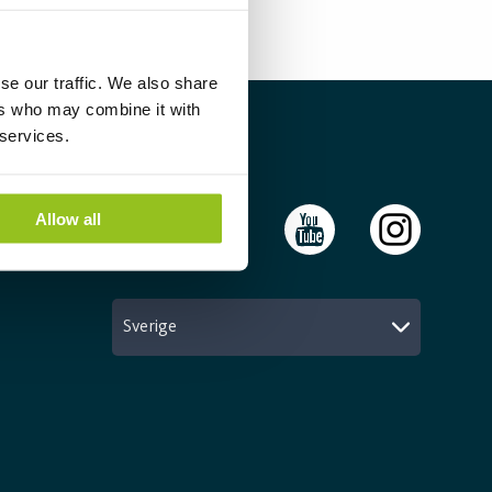
se our traffic. We also share
ers who may combine it with
 services.
Följ oss
Allow all
Sverige