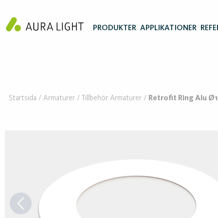
PRODUKTER
APPLIKATIONER
REFE
Startsida
Armaturer
Tillbehör Armaturer
Retrofit Ring Alu 