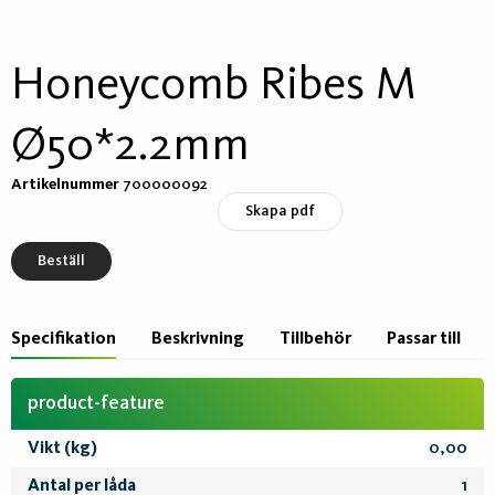
Honeycomb Ribes M
Ø50*2.2mm
Artikelnummer
700000092
Skapa pdf
Beställ
Specifikation
Beskrivning
Tillbehör
Passar till
product-feature
Vikt (kg)
0,00
Antal per låda
1