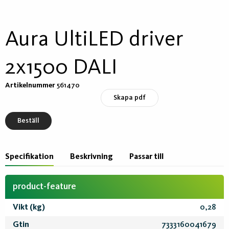
Aura UltiLED driver
2x1500 DALI
Artikelnummer
561470
Skapa pdf
Beställ
Specifikation
Beskrivning
Passar till
product-feature
Vikt (kg)
0,28
Gtin
7333160041679