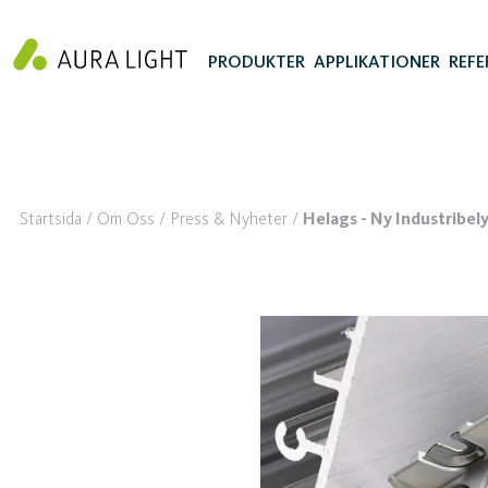
PRODUKTER
APPLIKATIONER
REFE
Startsida
Om Oss
Press & Nyheter
Helags - Ny Industribe