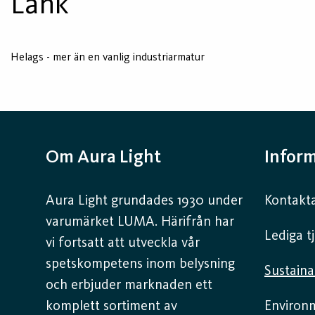
Länk
Helags - mer än en vanlig industriarmatur
Om Aura Light
Infor
Aura Light grundades 1930 under
Kontakta
varumärket LUMA. Härifrån har
Lediga t
vi fortsatt att utveckla vår
spetskompetens inom belysning
Sustaina
och erbjuder marknaden ett
komplett sortiment av
Environ