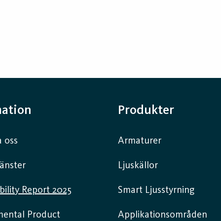
mation
Produkter
 oss
Armaturer
jänster
Ljuskällor
bility Report 2025
Smart Ljusstyrning
mental Product
Applikationsområden