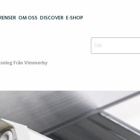
RENSER
OM OSS
DISCOVER
E-SHOP
lysning Från Vimmerby