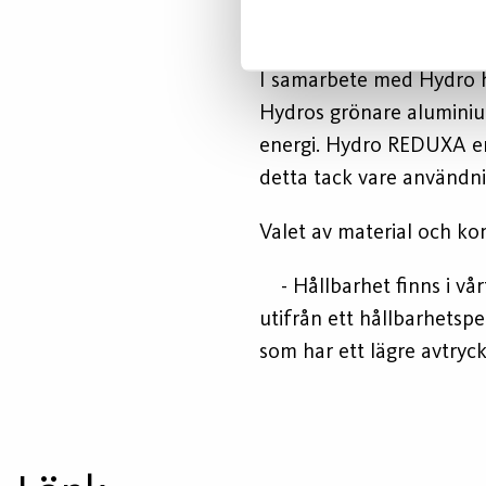
Armaturhus av kol
I samarbete med Hydro h
Hydros grönare aluminiu
energi. Hydro REDUXA er
detta tack vare användni
Valet av material och ko
- Hållbarhet finns i vår
utifrån ett hållbarhetsp
som har ett lägre avtryck