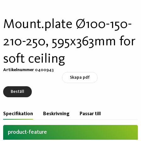
Mount.plate Ø100-150-
210-250, 595x363mm for
soft ceiling
Artikelnummer
0400943
Skapa pdf
Beställ
Specifikation
Beskrivning
Passar till
product-feature